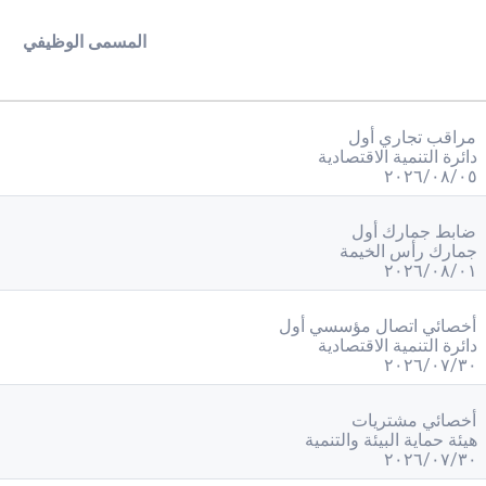
المسمى الوظيفي
مراقب تجاري أول
دائرة التنمية الاقتصادية
٠٥‏/٠٨‏/٢٠٢٦
ضابط جمارك أول
جمارك رأس الخيمة
٠١‏/٠٨‏/٢٠٢٦
أخصائي اتصال مؤسسي أول
دائرة التنمية الاقتصادية
٣٠‏/٠٧‏/٢٠٢٦
أخصائي مشتريات
هيئة حماية البيئة والتنمية
٣٠‏/٠٧‏/٢٠٢٦