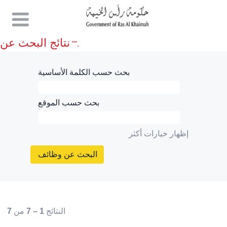
(الصفحة
في Ras Al Khaimah E-Government
|
الصفحة الرئيسية
الحالية)
نتائج البحث عن
"".
بحث حسب الكلمة الأساسية
بحث حسب الموقع
إظهار خيارات أكثر
النتائج
1 – 7
من
7